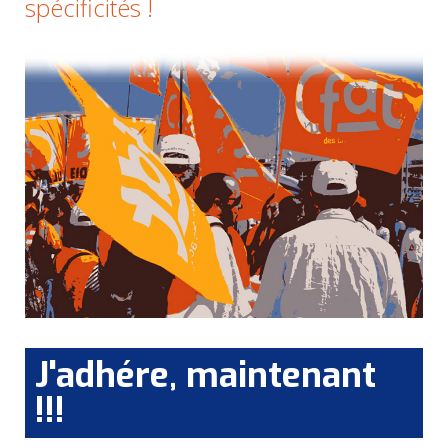
spécificités !
J'adhére, maintenant
!!!