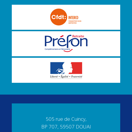
505 rue de Cuincy,
BP 707, 59507 DOUAI