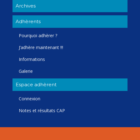
Archives
Adhèrents
Pourquoi adhèrer ?
J’adhère maintenant !!!
Informations
Galerie
Espace adhèrent
Connexion
Notes et résultats CAP