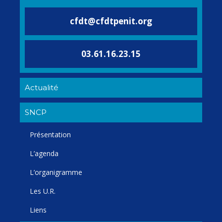
cfdt@cfdtpenit.org
03.61.16.23.15
Actualité
SNCP
Présentation
L’agenda
L’organigramme
Les U.R.
Liens