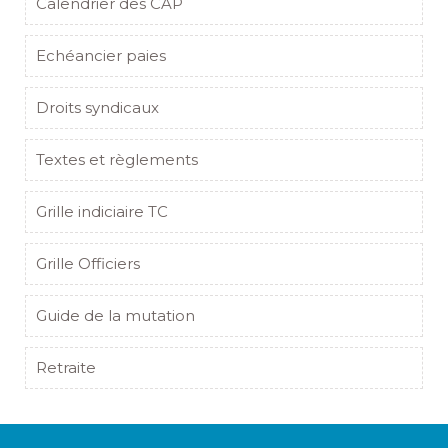
Calendrier des CAP
Echéancier paies
Droits syndicaux
Textes et règlements
Grille indiciaire TC
Grille Officiers
Guide de la mutation
Retraite