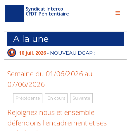
Syndicat Interco
CFDT Pénitentiaire
A la une
10 juil. 2026
- NOUVEAU DGAP :
L'ADMINISTRATION PÉNITENTIAIRE N'A PLUS
LE TEMPS D'ATTENDRE
Semaine du 01/06/2026 au
07/06/2026
Précédente
En cours
Suivante
Rejoignez nous et ensemble
défendons l’encadrement et ses