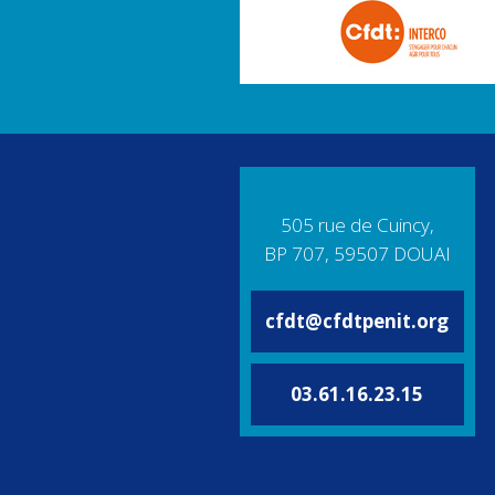
505 rue de Cuincy,
BP 707, 59507 DOUAI
cfdt@cfdtpenit.org
03.61.16.23.15