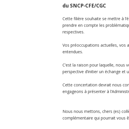
du SNCP-CFE/CGC
Cette filière souhaite se mettre à l
prendre en compte les problématique
respectives.
Vos préoccupations actuelles, vos a
entendues.
C’est la raison pour laquelle, nous
perspective d’initier un échange et u
Cette concertation devrait nous con
engageons à présenter à l’Administr
Nous nous mettons, chers (es) collè
complémentaire qui pourrait vous êt