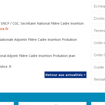
Echéa
Droits
SNCP / CGC. Secrétaire National Filière Cadre Insertion
ce.fr
Texte
ationale Adjointe Filière Cadre Insertion Probation
Grille 
Grille 
nal Adjoint Filière Cadre Insertion Probation Jean
tice .fr
Guide 
Retour aux actualités >
Retrai