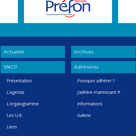
Actualité
Archives
SNCP
Adhèrents
Présentation
Pourquoi adhèrer ?
L’agenda
J’adhère maintenant !!!
L’organigramme
Informations
Les U.R.
Galerie
Liens