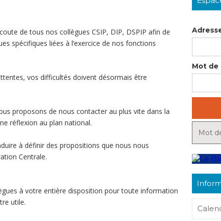
Espac
Adresse
’écoute de tous nos collègues CSIP, DIP, DSPIP afin de
s spécifiques liées à l’exercice de nos fonctions
Mot de 
ttentes, vos difficultés doivent désormais être
 vous proposons de nous contacter au plus vite dans la
ne réflexion au plan national.
Mot de
duire à définir des propositions que nous nous
ation Centrale.
Inform
gues à votre entière disposition pour toute information
re utile.
Calen