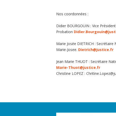
Nos coordonnées :
Didier BOURGOUIN : Vice Président 
Probation
Didier.Bourgouin@justi
Marie Josée DIETRICH : Secrétaire N
Marie-Josee.
Dietrich@justice.fr
Jean Marie THUOT : Secrétaire Natio
Marie-Thuot@justice.fr
Christine LOPEZ : Chritine.Lopez@jus