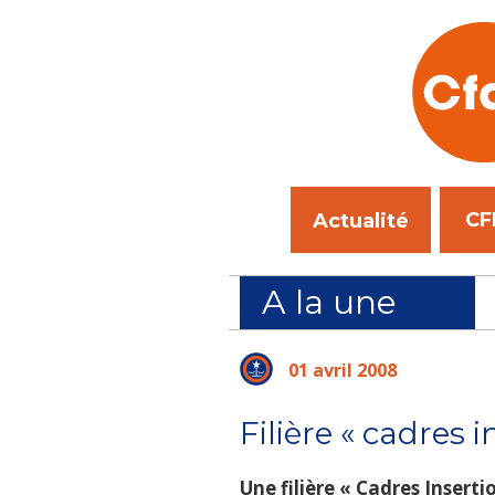
CF
Actualité
A la une
01 avril 2008
Filière « cadres 
Une filière « Cadres Inserti