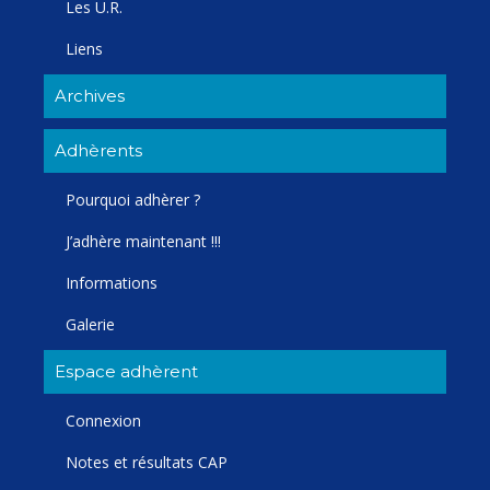
Les U.R.
Liens
Archives
Adhèrents
Pourquoi adhèrer ?
J’adhère maintenant !!!
Informations
Galerie
Espace adhèrent
Connexion
Notes et résultats CAP