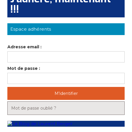
!!!
Espace adhérents
Adresse email :
Mot de passe :
M'identifier
Mot de passe oublié ?