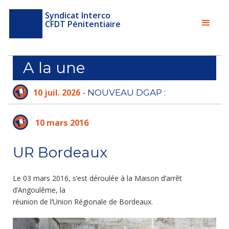
Syndicat Interco
CFDT Pénitentiaire
A la une
10 juil. 2026
- NOUVEAU DGAP :
L'ADMINISTRATION PÉNITENTIAIRE N'A PLUS
LE TEMPS D'ATTENDRE
10 mars 2016
UR Bordeaux
Le 03 mars 2016, s’est déroulée à la Maison d’arrêt
d’Angoulême, la
réunion de l’Union Régionale de Bordeaux.