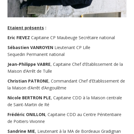
Etaient présents
:
Eric FIEVEZ
Capitaine CP Maubeuge Secrétaire national
Sébastien VANROYEN
Lieutenant CP Lille
Sequedin Permanent national
Jean-Philippe VABRE
, Capitaine Chef d’Etablissement de la
Maison d’Arrêt de Tulle
Christian PATRONE
, Commandant Chef d’Etablissement de
la Maison d’Arrêt d’Angoulême
Nicole BERTRON PLE
, Capitaine CDD à la Maison centrale
de Saint-Martin de Ré
Frédéric ONILLON
, Capitaine CDD au Centre Pénitentiaire
de Poitiers-Vivonne
Sandrine MIE
, Lieutenant à la MA de Bordeaux Gradignan