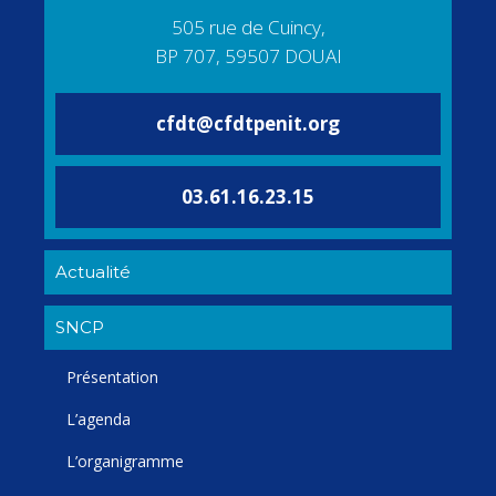
505 rue de Cuincy,
BP 707, 59507 DOUAI
cfdt@cfdtpenit.org
03.61.16.23.15
Actualité
SNCP
Présentation
L’agenda
L’organigramme