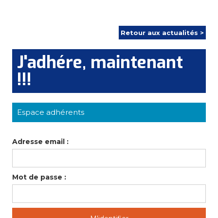
Retour aux actualités >
J'adhére, maintenant
!!!
Espace adhérents
Adresse email :
Mot de passe :