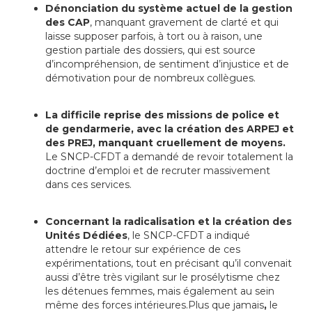
Dénonciation du système actuel de la gestion
des CAP
, manquant gravement de clarté et qui
laisse supposer parfois, à tort ou à raison, une
gestion partiale des dossiers, qui est source
d’incompréhension, de sentiment d’injustice et de
démotivation pour de nombreux collègues.
La difficile reprise des missions de police et
de gendarmerie, avec la création des ARPEJ et
des PREJ, manquant cruellement de moyens.
Le SNCP-CFDT a demandé de revoir totalement la
doctrine d’emploi et de recruter massivement
dans ces services.
Concernant la radicalisation et la création des
Unités Dédiées
, le SNCP-CFDT a indiqué
attendre le retour sur expérience de ces
expérimentations, tout en précisant qu’il convenait
aussi d’être très vigilant sur le prosélytisme chez
les détenues femmes, mais également au sein
même des forces intérieures.Plus que jamais
,
le