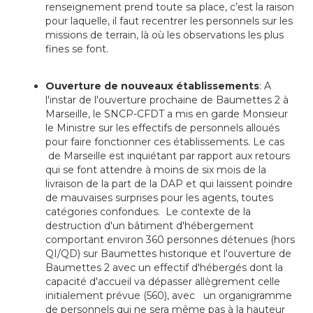
renseignement prend toute sa place, c’est la raison
pour laquelle, il faut recentrer les personnels sur les
missions de terrain, là où les observations les plus
fines se font.
Ouverture de nouveaux établissements
: A
l'instar de l'ouverture prochaine de Baumettes 2 à
Marseille, le SNCP-CFDT a mis en garde Monsieur
le Ministre sur les effectifs de personnels alloués
pour faire fonctionner ces établissements. Le cas
de Marseille est inquiétant par rapport aux retours
qui se font attendre à moins de six mois de la
livraison de la part de la DAP et qui laissent poindre
de mauvaises surprises pour les agents, toutes
catégories confondues.
Le contexte de la
destruction d'un bâtiment d'hébergement
comportant environ 360 personnes détenues (hors
QI/QD) sur Baumettes historique et l'ouverture de
Baumettes 2 avec un effectif d'hébergés dont la
capacité d'accueil va dépasser allègrement celle
initialement prévue (560), avec un organigramme
de personnels qui ne sera même pas à la hauteur