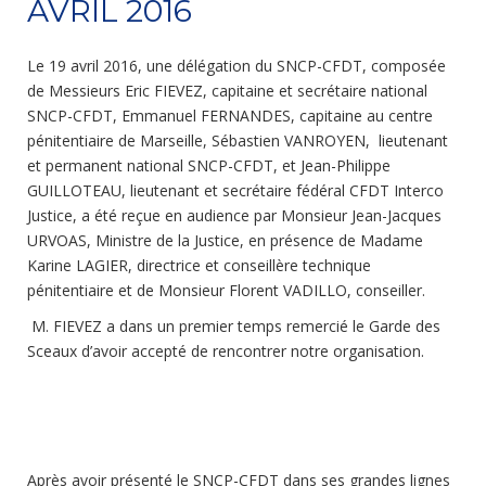
AVRIL 2016
Le 19 avril 2016, une délégation du SNCP-CFDT, composée
de Messieurs Eric FIEVEZ, capitaine et secrétaire national
SNCP-CFDT, Emmanuel FERNANDES, capitaine au centre
pénitentiaire de Marseille, Sébastien VANROYEN, lieutenant
et permanent national SNCP-CFDT, et Jean-Philippe
GUILLOTEAU, lieutenant et secrétaire fédéral CFDT Interco
Justice, a été reçue en audience par Monsieur Jean-Jacques
URVOAS, Ministre de la Justice, en présence de Madame
Karine LAGIER, directrice et conseillère technique
pénitentiaire et de Monsieur Florent VADILLO, conseiller.
M. FIEVEZ a dans un premier temps remercié le Garde des
Sceaux d’avoir accepté de rencontrer notre organisation.
Après avoir présenté le SNCP-CFDT dans ses grandes lignes