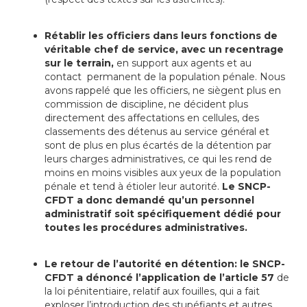
Rétablir les officiers dans leurs fonctions de
véritable chef de service, avec un recentrage
sur le terrain,
en support aux agents et au
contact permanent de la population pénale. Nous
avons rappelé que les officiers, ne siègent plus en
commission de discipline, ne décident plus
directement des affectations en cellules, des
classements des détenus au service général et
sont de plus en plus écartés de la détention par
leurs charges administratives, ce qui les rend de
moins en moins visibles aux yeux de la population
pénale et tend à étioler leur autorité.
Le SNCP-
CFDT a donc demandé qu’un personnel
administratif soit spécifiquement dédié pour
toutes les procédures administratives.
Le retour de l’autorité en détention:
le SNCP-
CFDT a dénoncé l’application de l’article 57
de
la loi pénitentiaire, relatif aux fouilles, qui a fait
exploser l’introduction des stupéfiants et autres