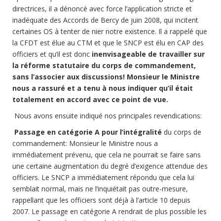
directrices, il a dénoncé avec force l’application stricte et
inadéquate des Accords de Bercy de juin 2008, qui incitent
certaines OS à tenter de nier notre existence. Il a rappelé que
la CFDT est élue au CTM et que le SNCP est élu en CAP des
officiers et qu’il est donc
inenvisageable de travailler sur
la réforme statutaire du corps de commandement,
sans l’associer aux discussions! Monsieur le Ministre
nous a rassuré et a tenu à nous indiquer qu’il était
totalement en accord avec ce point de vue.
Nous avons ensuite indiqué nos principales revendications:
Passage en catégorie A pour l’intégralité
du corps de
commandement: Monsieur le Ministre nous a
immédiatement prévenu, que cela ne pourrait se faire sans
une certaine augmentation du degré d’exigence attendue des
officiers. Le SNCP a immédiatement répondu que cela lui
semblait normal, mais ne l’inquiétait pas outre-mesure,
rappellant que les officiers sont déjà à l’article 10 depuis
2007. Le passage en catégorie A rendrait de plus possible les