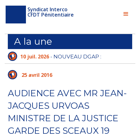
Syndicat Interco
CFDT Pénitentiaire
A la une
10 juil. 2026
- NOUVEAU DGAP :
L'ADMINISTRATION PÉNITENTIAIRE N'A PLUS
LE TEMPS D'ATTENDRE
25 avril 2016
AUDIENCE AVEC MR JEAN-
JACQUES URVOAS
MINISTRE DE LA JUSTICE
GARDE DES SCEAUX 19