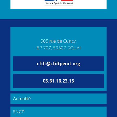
505 rue de Cuincy,
BP 707, 59507 DOUAI
cfdt@cfdtpenit.org
03.61.16.23.15
Actualité
SNCP