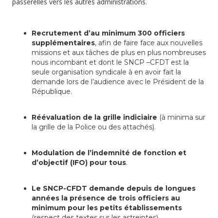
passerelles vers les autres administrations.
Recrutement d’au minimum 300 officiers
supplémentaires
, afin de faire face aux nouvelles
missions et aux tâches de plus en plus nombreuses
nous incombant et dont le SNCP –CFDT est la
seule organisation syndicale à en avoir fait la
demande lors de l’audience avec le Président de la
République.
Réévaluation de la grille indiciaire
(à minima sur
la grille de la Police ou des attachés).
Modulation de l’indemnité de fonction et
d’objectif (IFO) pour tous
.
Le SNCP-CFDT demande depuis de longues
années la présence de trois officiers au
minimum pour les petits établissements
(respect des textes sur les astreintes).