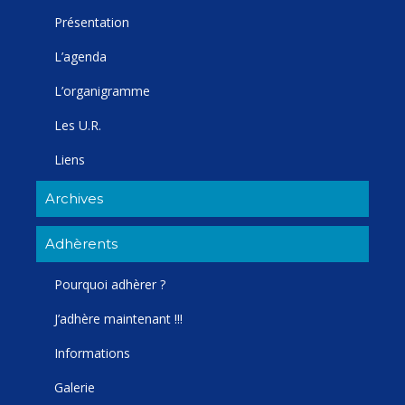
Présentation
L’agenda
L’organigramme
Les U.R.
Liens
Archives
Adhèrents
Pourquoi adhèrer ?
J’adhère maintenant !!!
Informations
Galerie