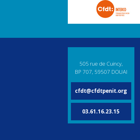
505 rue de Cuincy,
BP 707, 59507 DOUAI
cfdt@cfdtpenit.org
03.61.16.23.15