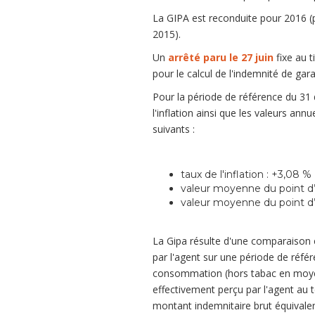
La GIPA est reconduite pour 2016 
2015).
Un
arrêté paru le 27 juin
fixe au 
pour le calcul de l'indemnité de gara
Pour la période de référence du 3
l'inflation ainsi que les valeurs ann
suivants :
taux de l'inflation : +3,08 %
valeur moyenne du point d’i
valeur moyenne du point d’i
La Gipa résulte d'une comparaison en
par l'agent sur une période de référe
consommation (hors tabac en moyen
effectivement perçu par l'agent au t
montant indemnitaire brut équivalen