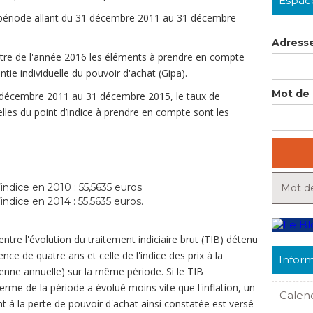
Espac
(période allant du 31 décembre 2011 au 31 décembre
Adresse
titre de l'année 2016 les éléments à prendre en compte
ntie individuelle du pouvoir d'achat (Gipa).
Mot de 
1 décembre 2011 au 31 décembre 2015, le taux de
uelles du point d’indice à prendre en compte sont les
ndice en 2010 : 55,5635 euros
Mot de
ndice en 2014 : 55,5635 euros.
tre l'évolution du traitement indiciaire brut (TIB) détenu
nce de quatre ans et celle de l'indice des prix à la
Inform
ne annuelle) sur la même période. Si le TIB
erme de la période a évolué moins vite que l'inflation, un
Calen
t à la perte de pouvoir d'achat ainsi constatée est versé