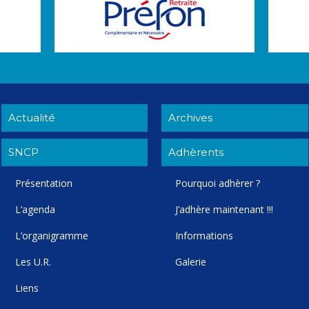
Actualité
Archives
SNCP
Adhèrents
Présentation
Pourquoi adhèrer ?
L’agenda
J’adhère maintenant !!!
L’organigramme
Informations
Les U.R.
Galerie
Liens