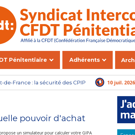
DT Pénitentiaire
Adhérents
Arch
10 juil. 2026
- NOUVEAU DGAP : L'ADMINISTRAT
PLUS LE TEMPS D'ATTENDRE
J'a
ma
uelle pouvoir d'achat
propose un simulateur pour calculer votre GIPA