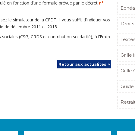
culé en fonction d'une formule prévue par le décret
n°
Echéa
sez le simulateur de la CFDT. Il vous suffit d’indiquer vos
Droits
paie de décembre 2011 et 2015.
sociales (CSG, CRDS et contribution solidarité), à l’Erafp
Texte
Grille 
Retour aux actualités >
Grille 
Guide 
Retrai