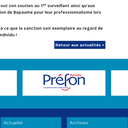
er
 son soutien au 1
surveillant ainsi qu’aux
ion de Bapaume pour leur professionnalisme lors
ue la sanction soit exemplaire au regard de
ndividu !
Retour aux actualités >
Actualité
Archives