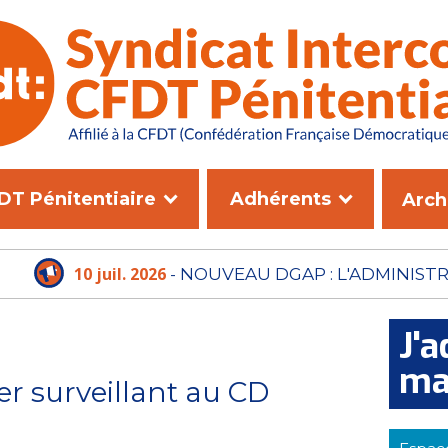
DT Pénitentiaire
Adhérents
Arch
10 juil. 2026
- NOUVEAU DGAP : L'ADMINISTRATI
PLUS LE TEMPS D'ATTENDRE
J'a
ma
er surveillant au CD