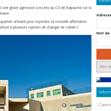
Espac
40 une grave agression a eu lieu au CD de Bapaume sur la
tiaire.
Adresse
 quartier arrivant pour rejoindre sa nouvelle affectation
efusé à plusieurs reprises de changer de cellule !!
Mot de 
Mot de
Inform
Calen