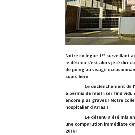
er
Notre collègue 1
surveillant a
le détenu s’est alors jeté direc
de poing au visage occasionnan
sourcilière.
Le déclenchement de l’alerte
a permis de maîtriser l’individu
encore plus graves ! Notre coll
hospitalier d’Arras !
Le détenu a été mis en préven
une comparution immédiate devan
2016 !