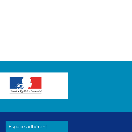
Espace adhèrent