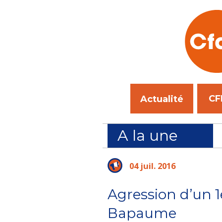
CF
Actualité
A la une
04 juil. 2016
Agression d’un 1
Bapaume