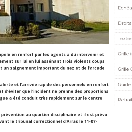
Echéa
Droits
Texte
Grille 
ppelé en renfort par les agents a dû intervenir et
tement sur lui en lui assénant trois violents coups
t un saignement important du nez et de l’arcade
Grille 
Guide 
 et l’arrivée rapide des personnels en renfort
 et d’éviter que l’incident ne prenne des proportions
ègue a été conduit très rapidement sur le centre
Retrai
tion au quartier disciplinaire et il est prévu
t le tribunal correctionnel d’Arras le 11-07-