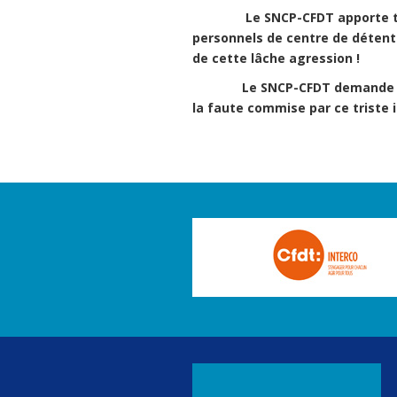
Le SNCP-CFDT apporte tout
personnels de centre de détent
de cette lâche agression !
Le SNCP-CFDT demande à ce q
la faute commise par ce triste i