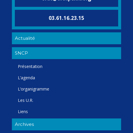
03.61.16.23.15
Actualité
SNCP
Présentation
L’agenda
L’organigramme
Les U.R.
Liens
Archives