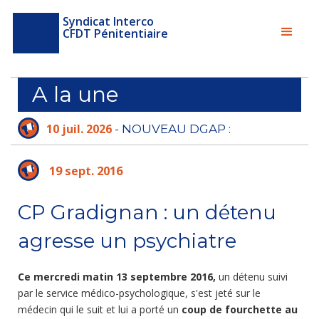
Syndicat Interco
CFDT Pénitentiaire
A la une
10 juil. 2026
- NOUVEAU DGAP :
L'ADMINISTRATION PÉNITENTIAIRE N'A PLUS
LE TEMPS D'ATTENDRE
19 sept. 2016
CP Gradignan : un détenu
agresse un psychiatre
Ce mercredi matin 13 septembre 2016,
un détenu suivi
par le service médico-psychologique, s'est jeté sur le
médecin qui le suit et lui a porté un
coup de fourchette au