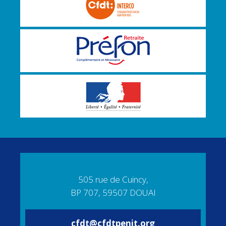
505 rue de Cuincy,
BP 707, 59507 DOUAI
cfdt@cfdtpenit.org