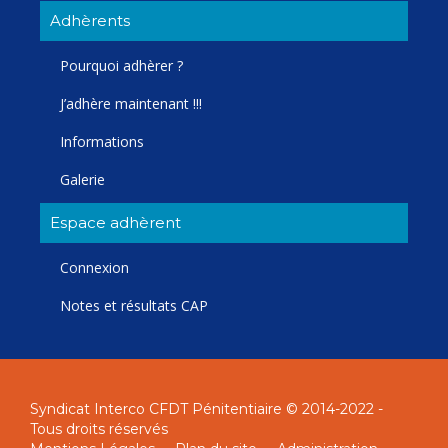
Adhèrents
Pourquoi adhèrer ?
J’adhère maintenant !!!
Informations
Galerie
Espace adhèrent
Connexion
Notes et résultats CAP
Syndicat Interco CFDT Pénitentiaire © 2014-2022 -
Tous droits réservés