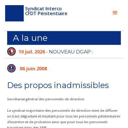
Syndicat Interco
CFDT Pénitentiaire
A la une
10 juil. 2026
- NOUVEAU DGAP :
L'ADMINISTRATION PÉNITENTIAIRE N'A PLUS
LE TEMPS D'ATTENDRE
06 juin 2008
Des propos inadmissibles
Secrétariat général des personnels de direction
Le syndicat majoritaire des personnels de direction vient de diffuser
un tract dégradant et insultant pour tous les personnels pénitentiaires
d’insertion et de probation ainsi que pour tous les personnels
travaillant dans des SPIP.