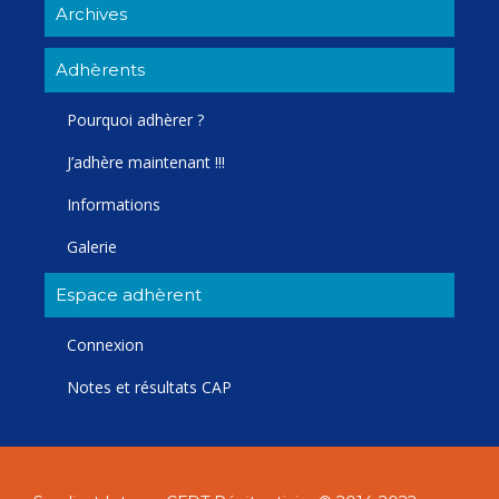
Archives
Adhèrents
Pourquoi adhèrer ?
J’adhère maintenant !!!
Informations
Galerie
Espace adhèrent
Connexion
Notes et résultats CAP