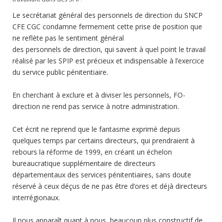
Le secrétariat général des personnels de direction du SNCP
CFE CGC condamne fermement cette prise de position que
ne reflète pas le sentiment général
des personnels de direction, qui savent à quel point le travail
réalisé par les SPIP est précieux et indispensable à l’exercice
du service public pénitentiaire.
En cherchant à exclure et à diviser les personnels, FO-
direction ne rend pas service à notre administration.
Cet écrit ne reprend que le fantasme exprimé depuis
quelques temps par certains directeurs, qui prendraient à
rebours la réforme de 1999, en créant un échelon
bureaucratique supplémentaire de directeurs
départementaux des services pénitentiaires, sans doute
réservé à ceux déçus de ne pas être d’ores et déjà directeurs
interrégionaux.
Il nous apparaît quant à nous, beaucoup plus constructif de