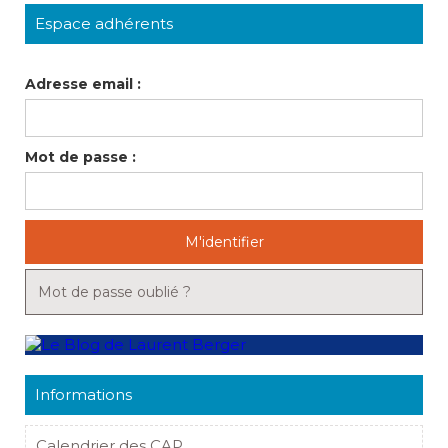
Espace adhérents
Adresse email :
Mot de passe :
M'identifier
Mot de passe oublié ?
Informations
Calendrier des CAP