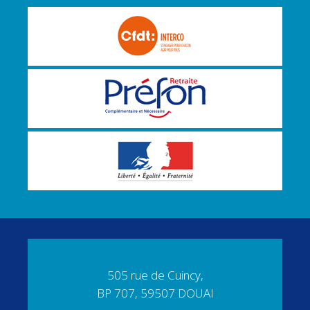
505 rue de Cuincy,
BP 707, 59507 DOUAI