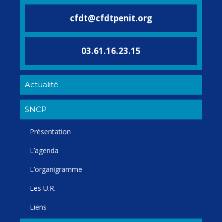
cfdt@cfdtpenit.org
03.61.16.23.15
Actualité
SNCP
Présentation
L’agenda
L’organigramme
Les U.R.
Liens