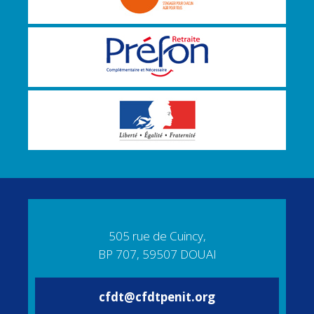
505 rue de Cuincy,
BP 707, 59507 DOUAI
cfdt@cfdtpenit.org