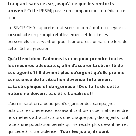
frappant sans cesse, jusqu’à ce que les renforts
arrivent
! Cette PPSMJ passe en comparution immédiate ce
jour !
Le SNCP-CFDT apporte tout son soutien à notre collègue et
lui souhaite un prompt rétablissement et félicite les
personnels d’intervention pour leur professionnalisme lors de
cette lâche agression !
Qu’attend donc l’administration pour prendre toutes
les mesures adéquates, afin d’assurer la sécurité de
ses agents ?? Il devient plus qu’urgent qu’elle prenne
conscience de la situation devenue totalement
catastrophique et dangereuse ! Des faits de cette
nature ne doivent pas être banalisés !!
L’administration a beau jeu d’organiser des campagnes
publicitaires onéreuses, essayant tant bien que mal de rendre
nos métiers attractifs, alors que chaque jour, des agents font
face à une population pénale qui ne recule plus devant rien et
qui cède à l’ultra violence !
Tous les jours, ils sont