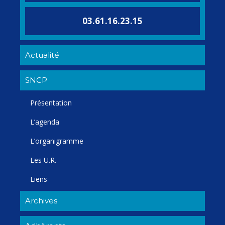
03.61.16.23.15
Actualité
SNCP
Présentation
L’agenda
L’organigramme
Les U.R.
Liens
Archives