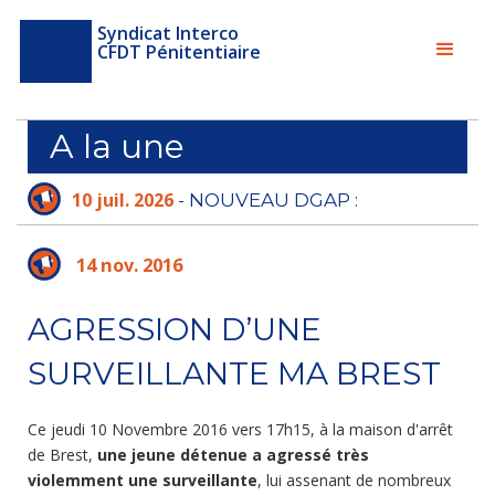
Syndicat Interco
CFDT Pénitentiaire
A la une
10 juil. 2026
- NOUVEAU DGAP :
L'ADMINISTRATION PÉNITENTIAIRE N'A PLUS
LE TEMPS D'ATTENDRE
14 nov. 2016
AGRESSION D’UNE
SURVEILLANTE MA BREST
Ce jeudi 10 Novembre 2016 vers 17h15, à la maison d'arrêt
de Brest,
une jeune détenue a agressé très
violemment une surveillante
, lui assenant de nombreux