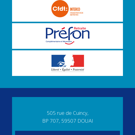
505 rue de Cuincy,
BP 707, 59507 DOUAI