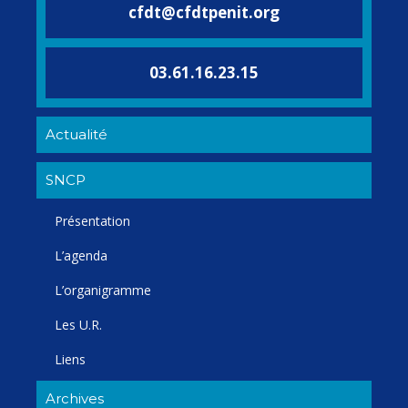
cfdt@cfdtpenit.org
03.61.16.23.15
Actualité
SNCP
Présentation
L’agenda
L’organigramme
Les U.R.
Liens
Archives