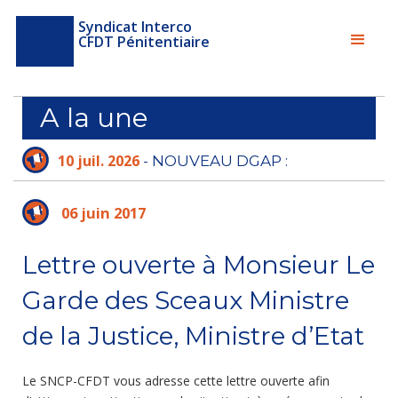
Syndicat Interco
CFDT Pénitentiaire
A la une
10 juil. 2026
- NOUVEAU DGAP :
L'ADMINISTRATION PÉNITENTIAIRE N'A PLUS
LE TEMPS D'ATTENDRE
06 juin 2017
Lettre ouverte à Monsieur Le
Garde des Sceaux Ministre
de la Justice, Ministre d’Etat
Le SNCP-CFDT vous adresse cette lettre ouverte afin