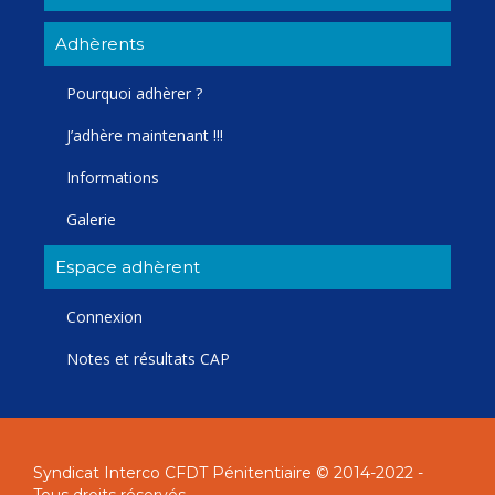
Adhèrents
Pourquoi adhèrer ?
J’adhère maintenant !!!
Informations
Galerie
Espace adhèrent
Connexion
Notes et résultats CAP
Syndicat Interco CFDT Pénitentiaire © 2014-2022 -
Tous droits réservés