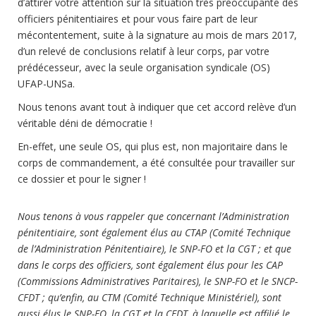
d’attirer votre attention sur la situation très préoccupante des
officiers pénitentiaires et pour vous faire part de leur
mécontentement, suite à la signature au mois de mars 2017,
d’un relevé de conclusions relatif à leur corps, par votre
prédécesseur, avec la seule organisation syndicale (OS)
UFAP-UNSa.
Nous tenons avant tout à indiquer que cet accord relève d’un
véritable déni de démocratie !
En-effet, une seule OS, qui plus est, non majoritaire dans le
corps de commandement, a été consultée pour travailler sur
ce dossier et pour le signer !
Nous tenons à vous rappeler que concernant l’Administration
pénitentiaire, sont également élus au CTAP (Comité Technique
de l’Administration Pénitentiaire), le SNP-FO et la CGT ; et que
dans le corps des officiers, sont également élus pour les CAP
(Commissions Administratives Paritaires), le SNP-FO et le SNCP-
CFDT ; qu’enfin, au CTM (Comité Technique Ministériel), sont
aussi élus le SNP-FO, la CGT et la CFDT, à laquelle est affilié le