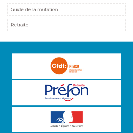
Guide de la mutation
Retraite