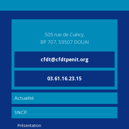
505 rue de Cuincy,
BP 707, 59507 DOUAI
cfdt@cfdtpenit.org
03.61.16.23.15
Actualité
SNCP
Présentation