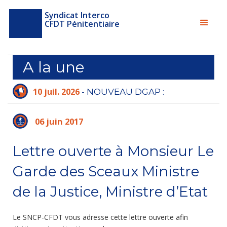
Syndicat Interco
CFDT Pénitentiaire
A la une
10 juil. 2026
- NOUVEAU DGAP :
L'ADMINISTRATION PÉNITENTIAIRE N'A PLUS
LE TEMPS D'ATTENDRE
06 juin 2017
Lettre ouverte à Monsieur Le
Garde des Sceaux Ministre
de la Justice, Ministre d’Etat
Le SNCP-CFDT vous adresse cette lettre ouverte afin