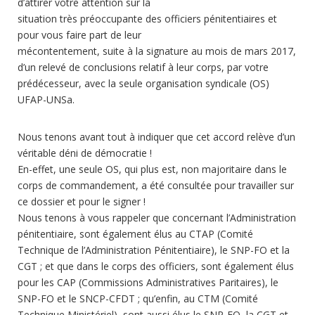
d’attirer votre attention sur la
situation très préoccupante des officiers pénitentiaires et
pour vous faire part de leur
mécontentement, suite à la signature au mois de mars 2017,
d’un relevé de conclusions relatif à leur corps, par votre
prédécesseur, avec la seule organisation syndicale (OS)
UFAP-UNSa.
Nous tenons avant tout à indiquer que cet accord relève d’un
véritable déni de démocratie !
En-effet, une seule OS, qui plus est, non majoritaire dans le
corps de commandement, a été consultée pour travailler sur
ce dossier et pour le signer !
Nous tenons à vous rappeler que concernant l’Administration
pénitentiaire, sont également élus au CTAP (Comité
Technique de l’Administration Pénitentiaire), le SNP-FO et la
CGT ; et que dans le corps des officiers, sont également élus
pour les CAP (Commissions Administratives Paritaires), le
SNP-FO et le SNCP-CFDT ; qu’enfin, au CTM (Comité
Technique Ministériel), sont aussi élus le SNP-FO, la CGT et