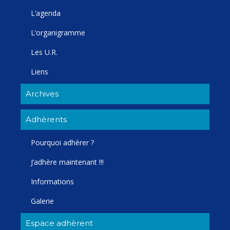
L’agenda
L’organigramme
Les U.R.
Liens
Archives
Adhèrents
Pourquoi adhèrer ?
J’adhère maintenant !!!
Informations
Galerie
Espace adhèrent