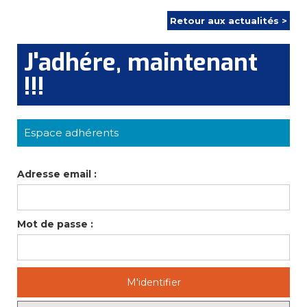
Retour aux actualités >
J'adhére, maintenant
!!!
Espace adhérents
Adresse email :
Mot de passe :
M'identifier