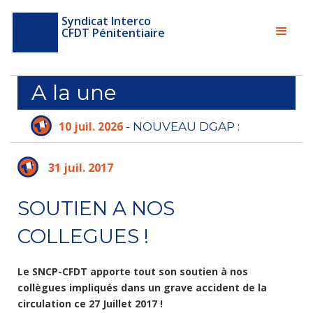
Syndicat Interco
CFDT Pénitentiaire
A la une
10 juil. 2026
- NOUVEAU DGAP :
L'ADMINISTRATION PÉNITENTIAIRE N'A PLUS
LE TEMPS D'ATTENDRE
31 juil. 2017
SOUTIEN A NOS
COLLEGUES !
Le SNCP-CFDT apporte tout son soutien à nos
collègues impliqués dans un grave accident de la
circulation ce 27 Juillet 2017 !