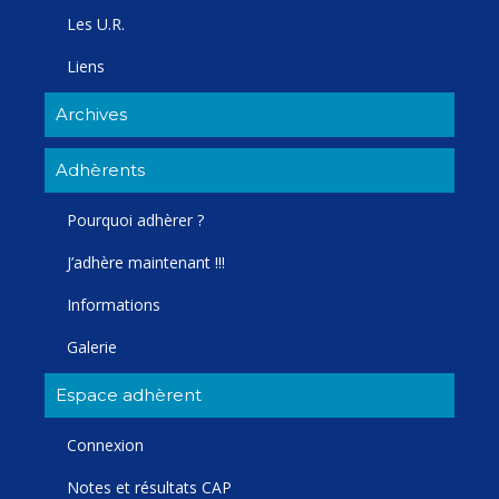
Les U.R.
Liens
Archives
Adhèrents
Pourquoi adhèrer ?
J’adhère maintenant !!!
Informations
Galerie
Espace adhèrent
Connexion
Notes et résultats CAP