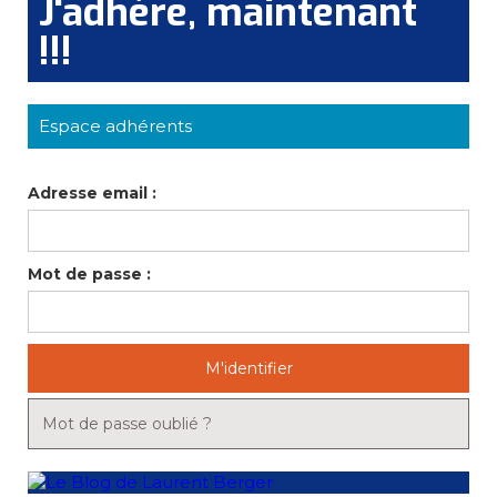
J'adhére, maintenant
!!!
Espace adhérents
Adresse email :
Mot de passe :
M'identifier
Mot de passe oublié ?