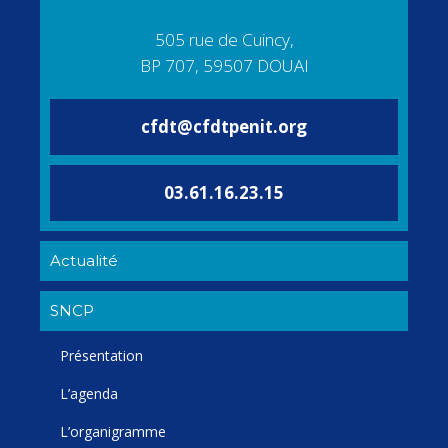
505 rue de Cuincy,
BP 707, 59507 DOUAI
cfdt@cfdtpenit.org
03.61.16.23.15
Actualité
SNCP
Présentation
L’agenda
L’organigramme