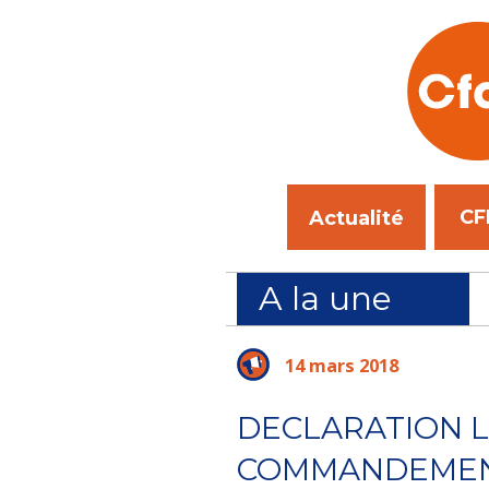
CF
Actualité
A la une
14 mars 2018
DECLARATION L
COMMANDEMENT