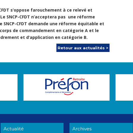
-CFDT s’oppose farouchement à ce relevé et
! Le SNCP-CFDT n’acceptera pas une réforme
s. Le SNCP-CFDT demande une réforme équitable et
 corps de commandement en catégorie A et le
drement et d’application en catégorie B.
Retour aux actualités >
Actualité
Archives