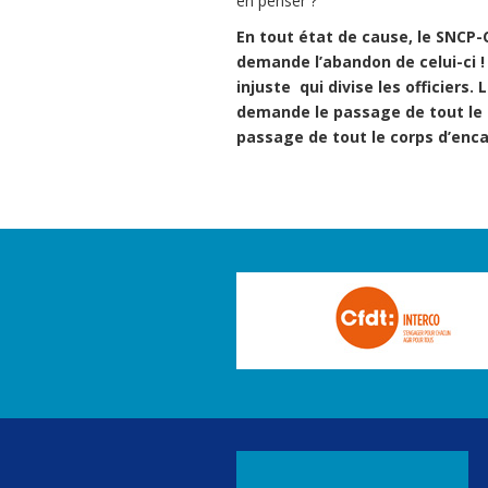
en penser ?
En tout état de cause, le SNCP
demande l’abandon de celui-ci 
injuste qui divise les officier
demande le passage de tout le
passage de tout le corps d’enca