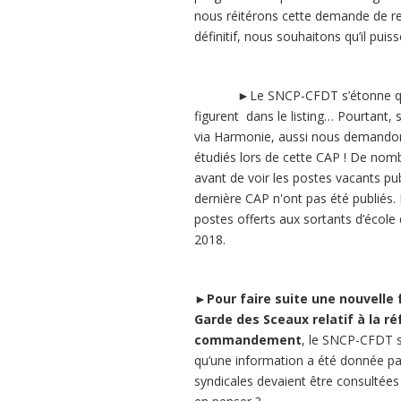
nous réitérons cette demande de re
définitif, nous souhaitons qu’il puiss
►Le SNCP-CFDT s’étonne que po
figurent dans le listing… Pourtant,
via Harmonie, aussi nous demandons
étudiés lors de cette CAP ! De nom
avant de voir les postes vacants pu
dernière CAP n'ont pas été publiés.
postes offerts aux sortants d’école
2018.
►Pour faire suite une nouvelle 
Garde des Sceaux relatif à la ré
commandement
, le SNCP-CFDT s’
qu’une information a été donnée par
syndicales devaient être consultées 