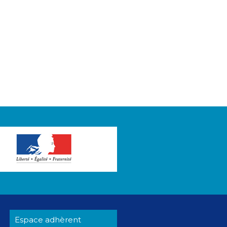
Espace adhèrent