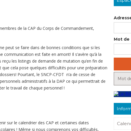
Espac
Adresse
mbres de la CAP du Corps de Commandement,
Mot de 
ut se faire dans de bonnes conditions que si les
ne communication est faite en amont! Il s’avère qu’à la
 reçu les listings de demande de mutation qu’en fin de
 que cela pose quelques difficultés pour une préparation
dossiers! Pourtant, le SNCP-CFDT n’a de cesse de
Mot de
ersonnels administratifs à la DAP ce qui permettrait de
ter le travail de chaque personnel !
Inform
r sur le calendrier des CAP et certaines dates
Calen
olaires ! Même si nous comprenons vos difficultés,