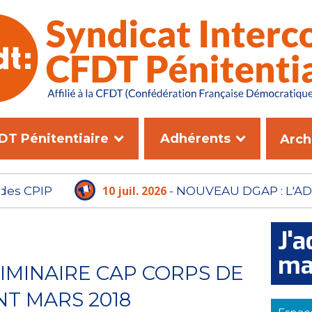
DT Pénitentiaire
Adhérents
Arch
10 juil. 2026
- NOUVEAU DGAP : L'ADMINISTRATI
PLUS LE TEMPS D'ATTENDRE
J'a
ma
IMINAIRE CAP CORPS DE
 MARS 2018