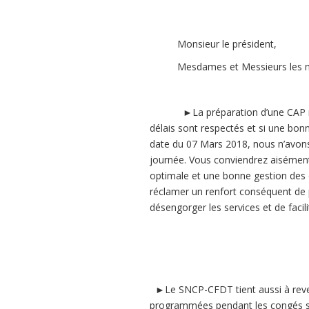
Monsieur le président,
Mesdames et Messieurs les me
►La préparation d’une CAP ne pe
délais sont respectés et si une bon
date du 07 Mars 2018, nous n’avons
journée. Vous conviendrez aisément
optimale et une bonne gestion des 
réclamer un renfort conséquent de p
désengorger les services et de facili
►Le SNCP-CFDT tient aussi à reveni
programmées pendant les congés sc