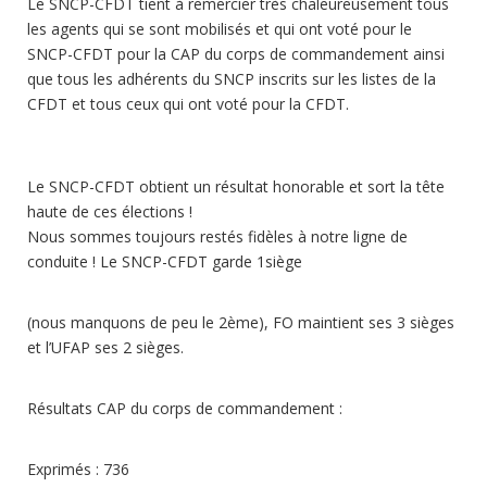
Le SNCP-CFDT tient à remercier très chaleureusement tous
les agents qui se sont mobilisés et qui ont voté pour le
SNCP-CFDT pour la CAP du corps de commandement ainsi
que tous les adhérents du SNCP inscrits sur les listes de la
CFDT et tous ceux qui ont voté pour la CFDT.
Le SNCP-CFDT obtient un résultat honorable et sort la tête
haute de ces élections !
Nous sommes toujours restés fidèles à notre ligne de
conduite ! Le SNCP-CFDT garde 1siège
(nous manquons de peu le 2ème), FO maintient ses 3 sièges
et l’UFAP ses 2 sièges.
Résultats CAP du corps de commandement :
Exprimés : 736