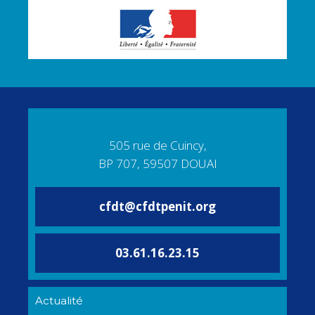
505 rue de Cuincy,
BP 707, 59507 DOUAI
cfdt@cfdtpenit.org
03.61.16.23.15
Actualité