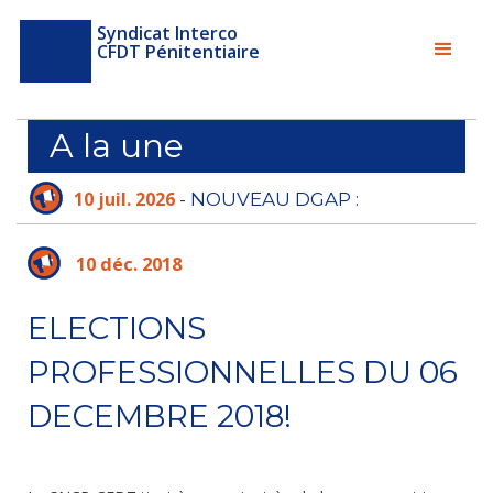
Syndicat Interco
CFDT Pénitentiaire
A la une
10 juil. 2026
- NOUVEAU DGAP :
L'ADMINISTRATION PÉNITENTIAIRE N'A PLUS
LE TEMPS D'ATTENDRE
10 déc. 2018
ELECTIONS
PROFESSIONNELLES DU 06
DECEMBRE 2018!