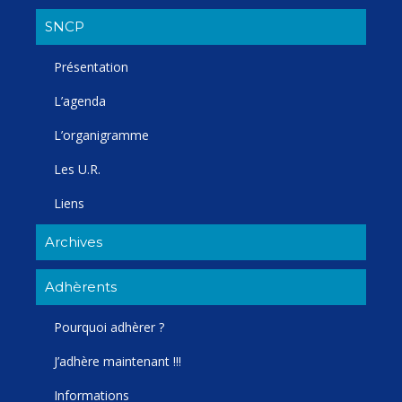
SNCP
Présentation
L’agenda
L’organigramme
Les U.R.
Liens
Archives
Adhèrents
Pourquoi adhèrer ?
J’adhère maintenant !!!
Informations