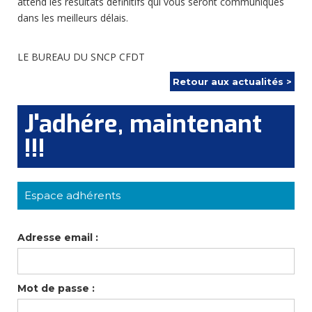
attend les résultats définitifs qui vous seront communiqués
dans les meilleurs délais.
LE BUREAU DU SNCP CFDT
Retour aux actualités >
J'adhére, maintenant
!!!
Espace adhérents
Adresse email :
Mot de passe :