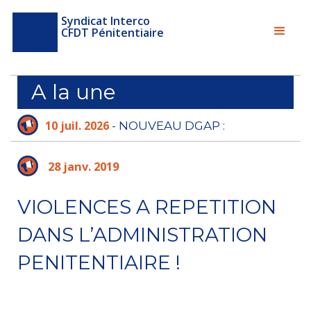
Syndicat Interco
CFDT Pénitentiaire
A la une
10 juil. 2026
- NOUVEAU DGAP :
L'ADMINISTRATION PÉNITENTIAIRE N'A PLUS
LE TEMPS D'ATTENDRE
28 janv. 2019
VIOLENCES A REPETITION
DANS L’ADMINISTRATION
PENITENTIAIRE !