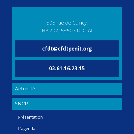
505 rue de Cuincy,
BP 707, 59507 DOUAI
cfdt@cfdtpenit.org
03.61.16.23.15
Actualité
SNCP
Présentation
L’agenda