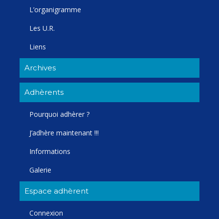
L’organigramme
Les U.R.
Liens
Archives
Adhèrents
Pourquoi adhèrer ?
J’adhère maintenant !!!
Informations
Galerie
Espace adhèrent
Connexion