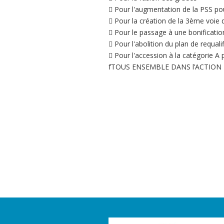
 Pour l'augmentation de la PSS po
 Pour la création de la 3ème voie
 Pour le passage à une bonificati
 Pour l'abolition du plan de requa
 Pour l'accession à la catégorie
fTOUS ENSEMBLE DANS l’ACTION P