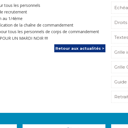
ur tous les personnels
Echéa
 de recrutement
on au 1/4ème
Droits
lification de la chaîne de commandement
 A pour tous les personnels de corps de commandement
Texte
OUR UN MARDI NOIR !!!!
Retour aux actualités >
Grille 
Grille 
Guide 
Retrai