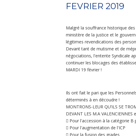
FEVRIER 2019
Malgré la souffrance historique des 
ministère de la justice et le gouve
légitimes revendications des person
Devant tant de mutisme et de mépris
négociations, l'entente Syndicale a
continuer les blocages des établissem
MARDI 19 février !
Ils ont fait le pari que les Personnel
déterminés à en découdre !
MONTRONS-LEUR QU’ILS SE TRO
DEVANT LES M.A VALENCIENNES e
 Pour l'accession à la catégorie B
 Pour l'augmentation de l'ICP
 Pour la fusion des grades