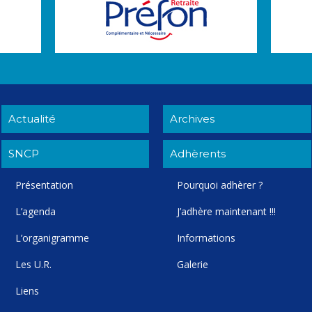
Actualité
Archives
SNCP
Adhèrents
Présentation
Pourquoi adhèrer ?
L’agenda
J’adhère maintenant !!!
L’organigramme
Informations
Les U.R.
Galerie
Liens