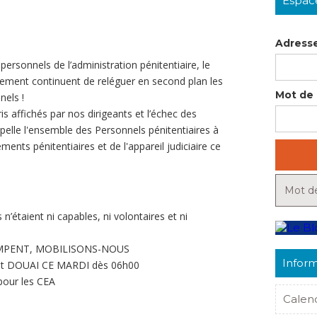
Espac
Adresse
personnels de l’administration pénitentiaire, le
rnement continuent de reléguer en second plan les
Mot de 
nels !
 affichés par nos dirigeants et l’échec des
ppelle l'ensemble des Personnels pénitentiaires à
ents pénitentiaires et de l'appareil judiciaire ce
Mot de
s n’étaient ni capables, ni volontaires et ni
MPENT, MOBILISONS-NOUS
Inform
t DOUAI CE MARDI dès 06h00
 pour les CEA
Calen