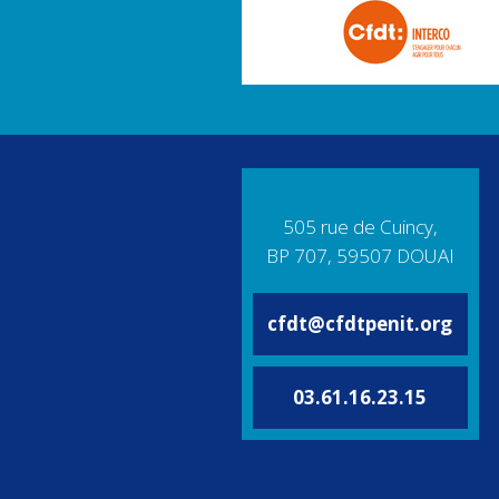
505 rue de Cuincy,
BP 707, 59507 DOUAI
cfdt@cfdtpenit.org
03.61.16.23.15