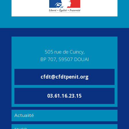
505 rue de Cuincy,
BP 707, 59507 DOUAI
cfdt@cfdtpenit.org
03.61.16.23.15
Actualité