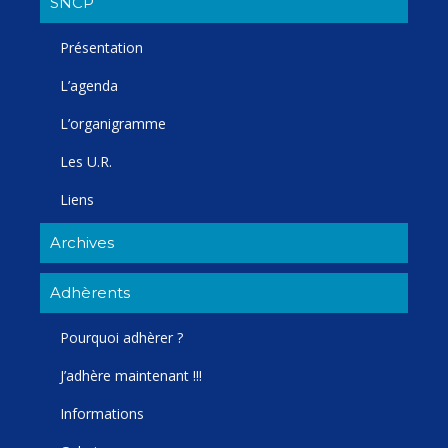
SNCP
Présentation
L’agenda
L’organigramme
Les U.R.
Liens
Archives
Adhèrents
Pourquoi adhèrer ?
J’adhère maintenant !!!
Informations