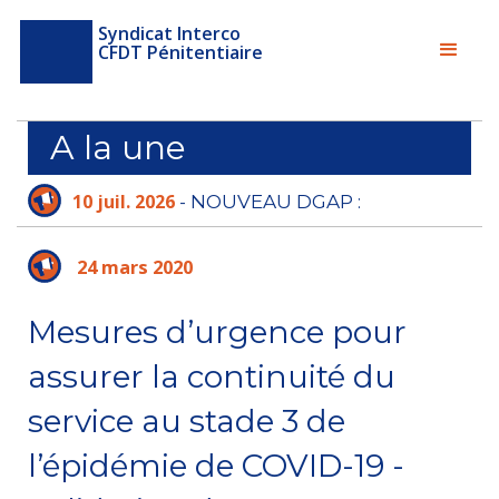
Syndicat Interco
CFDT Pénitentiaire
A la une
10 juil. 2026
- NOUVEAU DGAP :
L'ADMINISTRATION PÉNITENTIAIRE N'A PLUS
LE TEMPS D'ATTENDRE
24 mars 2020
Mesures d’urgence pour
assurer la continuité du
service au stade 3 de
l’épidémie de COVID-19 -