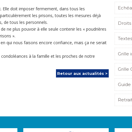
Echéa
oix. Elle doit imposer fermement, dans tous les
particulièrement les prisons, toutes les mesures déjà
s, de tous les personnels.
Droits
 de ne plus pouvoir à elle seule contenir les « poudrières
risons ».
Texte
x en qui nous faisons encore confiance, mais ça ne serait
Grille 
condoléances à la famille et les proches de notre
Grille 
Retour aux actualités >
Guide 
Retrai