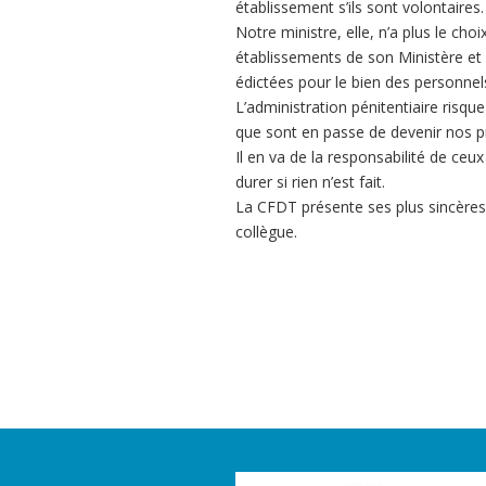
établissement s’ils sont volontaires.
Notre ministre, elle, n’a plus le ch
établissements de son Ministère et 
édictées pour le bien des personnel
L’administration pénitentiaire risque
que sont en passe de devenir nos p
Il en va de la responsabilité de ceu
durer si rien n’est fait.
La CFDT présente ses plus sincères 
collègue.