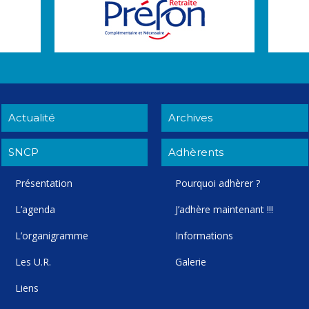
Actualité
Archives
SNCP
Adhèrents
Présentation
Pourquoi adhèrer ?
L’agenda
J’adhère maintenant !!!
L’organigramme
Informations
Les U.R.
Galerie
Liens