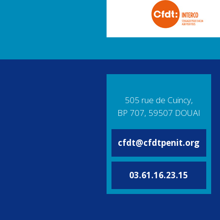
505 rue de Cuincy,
BP 707, 59507 DOUAI
cfdt@cfdtpenit.org
03.61.16.23.15