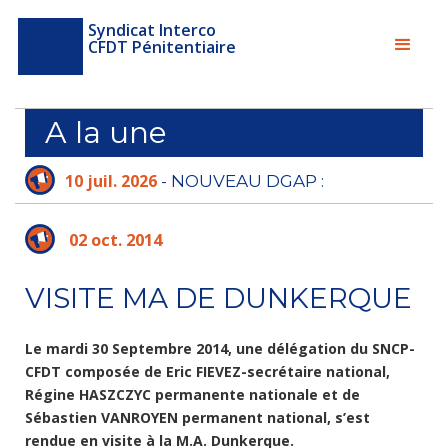
Syndicat Interco
CFDT Pénitentiaire
A la une
10 juil. 2026
- NOUVEAU DGAP :
L'ADMINISTRATION PÉNITENTIAIRE N'A PLUS
LE TEMPS D'ATTENDRE
02 oct. 2014
VISITE MA DE DUNKERQUE
Le mardi 30 Septembre 2014, une délégation du SNCP-
CFDT composée de Eric FIEVEZ-secrétaire national,
Régine HASZCZYC permanente nationale et de
Sébastien VANROYEN permanent national, s’est
rendue en visite à la M.A. Dunkerque.