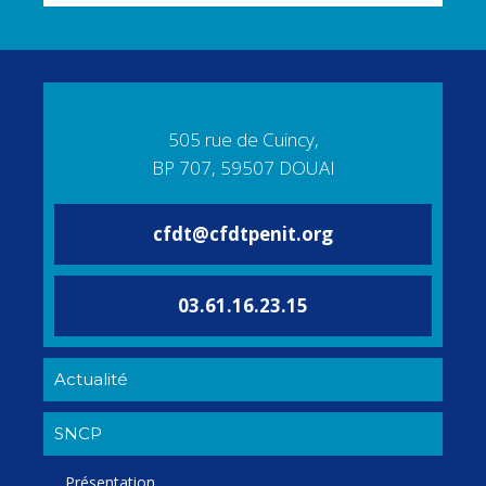
505 rue de Cuincy,
BP 707, 59507 DOUAI
cfdt@cfdtpenit.org
03.61.16.23.15
Actualité
SNCP
Présentation