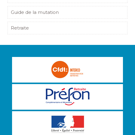
Guide de la mutation
Retraite