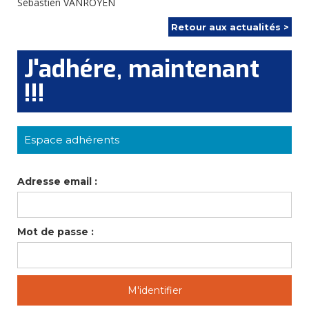
Sébastien VANROYEN
Retour aux actualités >
J'adhére, maintenant
!!!
Espace adhérents
Adresse email :
Mot de passe :
M'identifier