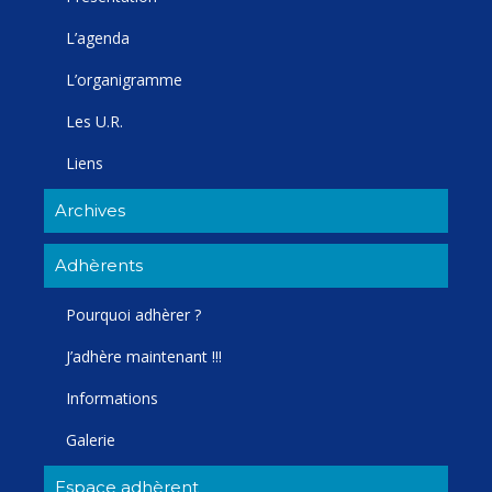
L’agenda
L’organigramme
Les U.R.
Liens
Archives
Adhèrents
Pourquoi adhèrer ?
J’adhère maintenant !!!
Informations
Galerie
Espace adhèrent