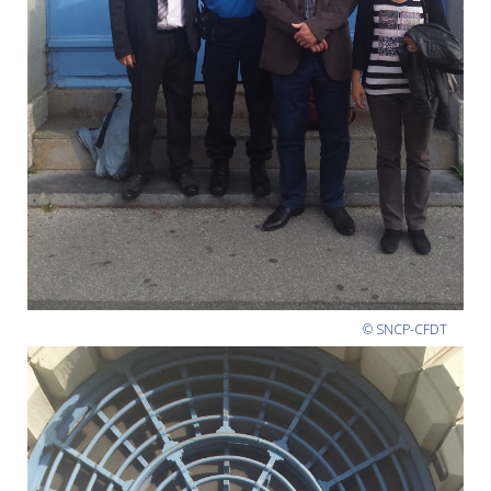
© SNCP-CFDT