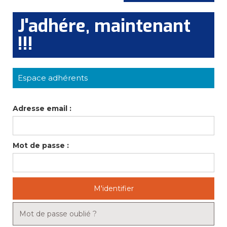
J'adhére, maintenant
!!!
Espace adhérents
Adresse email :
Mot de passe :
M'identifier
Mot de passe oublié ?