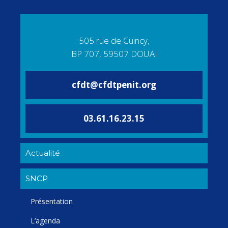
505 rue de Cuincy,
BP 707, 59507 DOUAI
cfdt@cfdtpenit.org
03.61.16.23.15
Actualité
SNCP
Présentation
L’agenda