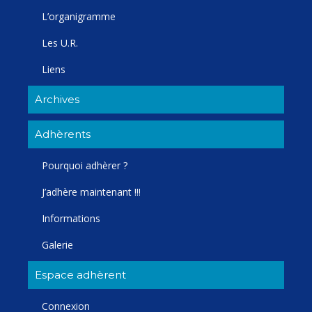
L’organigramme
Les U.R.
Liens
Archives
Adhèrents
Pourquoi adhèrer ?
J’adhère maintenant !!!
Informations
Galerie
Espace adhèrent
Connexion