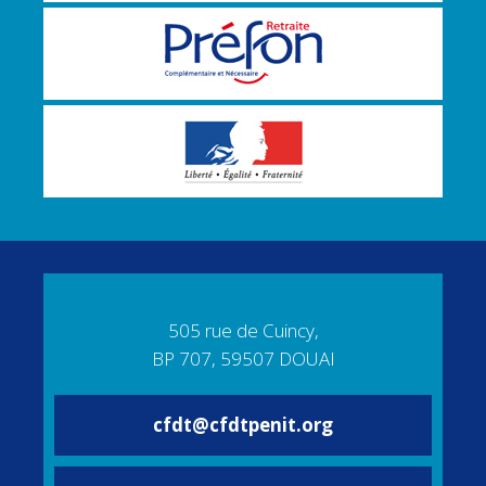
505 rue de Cuincy,
BP 707, 59507 DOUAI
cfdt@cfdtpenit.org