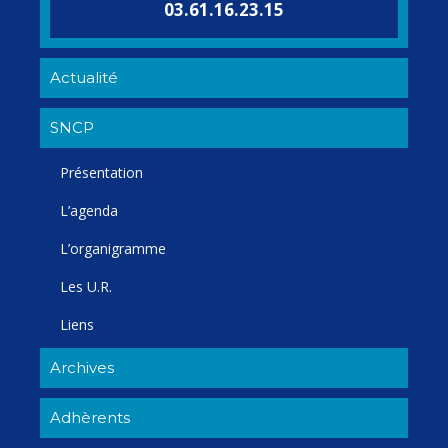
03.61.16.23.15
Actualité
SNCP
Présentation
L’agenda
L’organigramme
Les U.R.
Liens
Archives
Adhèrents