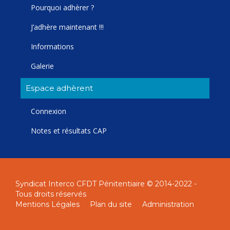
Pourquoi adhèrer ?
J’adhère maintenant !!!
Informations
Galerie
Espace adhèrent
Connexion
Notes et résultats CAP
Syndicat Interco CFDT Pénitentiaire © 2014-2022 -
Tous droits réservés
Mentions Légales
Plan du site
Administration