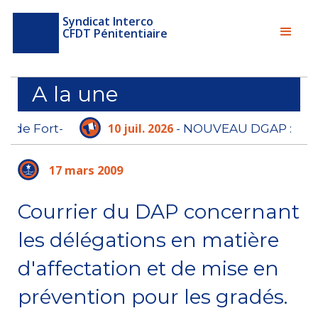
Syndicat Interco
CFDT Pénitentiaire
A la une
10 juil. 2026
rt-
- NOUVEAU DGAP :
s
L'ADMINISTRATION PÉNITENTIAIRE N'A PLUS
LE TEMPS D'ATTENDRE
17 mars 2009
Courrier du DAP concernant
les délégations en matière
d'affectation et de mise en
prévention pour les gradés.