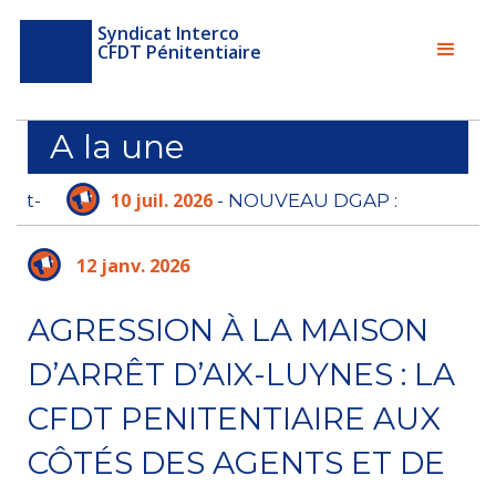
Syndicat Interco
CFDT Pénitentiaire
A la une
10 juil. 2026
- NOUVEAU DGAP :
L'ADMINISTRATION PÉNITENTIAIRE N'A PLUS
LE TEMPS D'ATTENDRE
12 janv. 2026
AGRESSION À LA MAISON
D’ARRÊT D’AIX-LUYNES : LA
CFDT PENITENTIAIRE AUX
CÔTÉS DES AGENTS ET DE