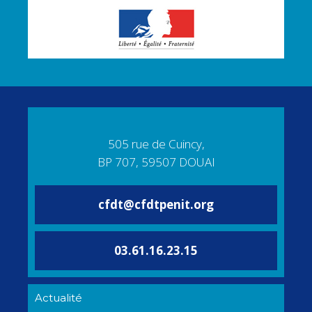
505 rue de Cuincy,
BP 707, 59507 DOUAI
cfdt@cfdtpenit.org
03.61.16.23.15
Actualité