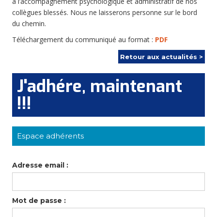
à l’accompagnement psychologique et administratif de nos
collègues blessés. Nous ne laisserons personne sur le bord
du chemin.
Téléchargement du communiqué au format :
PDF
Retour aux actualités >
J'adhére, maintenant
!!!
Espace adhérents
Adresse email :
Mot de passe :