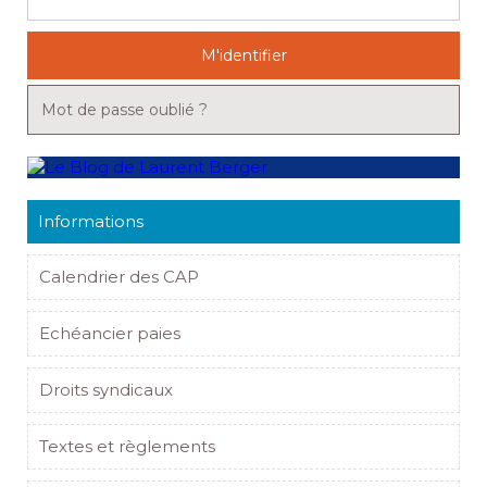
M'identifier
Mot de passe oublié ?
Informations
Calendrier des CAP
Echéancier paies
Droits syndicaux
Textes et règlements