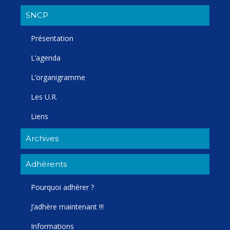
SNCP
Présentation
L’agenda
L’organigramme
Les U.R.
Liens
Archives
Adhèrents
Pourquoi adhèrer ?
J’adhère maintenant !!!
Informations