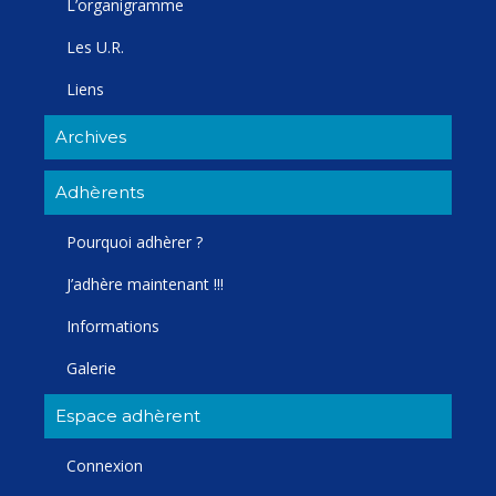
L’organigramme
Les U.R.
Liens
Archives
Adhèrents
Pourquoi adhèrer ?
J’adhère maintenant !!!
Informations
Galerie
Espace adhèrent
Connexion