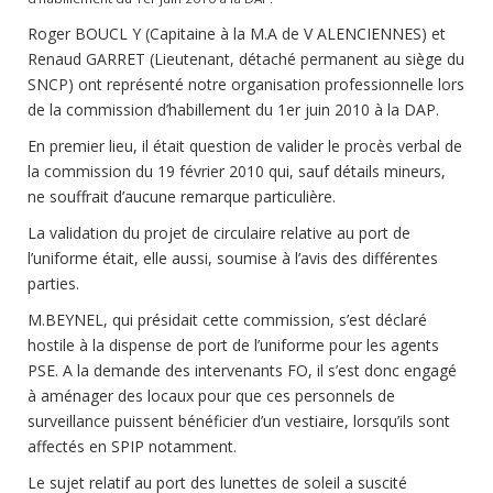
Roger BOUCL Y (Capitaine à la M.A de V ALENCIENNES) et
Renaud GARRET (Lieutenant, détaché permanent au siège du
SNCP) ont représenté notre organisation professionnelle lors
de la commission d’habillement du 1er juin 2010 à la DAP.
En premier lieu, il était question de valider le procès verbal de
la commission du 19 février 2010 qui, sauf détails mineurs,
ne souffrait d’aucune remarque particulière.
La validation du projet de circulaire relative au port de
l’uniforme était, elle aussi, soumise à l’avis des différentes
parties.
M.BEYNEL, qui présidait cette commission, s’est déclaré
hostile à la dispense de port de l’uniforme pour les agents
PSE. A la demande des intervenants FO, il s’est donc engagé
à aménager des locaux pour que ces personnels de
surveillance puissent bénéficier d’un vestiaire, lorsqu’ils sont
affectés en SPIP notamment.
Le sujet relatif au port des lunettes de soleil a suscité