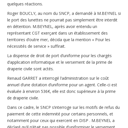
quelques réactions.
Roger BOUCLY, au nom du SNCP, a demandé à M.BEYNEL si
le port des lunettes ne pourrait pas simplement être interdit
en détention. M.BEYNEL, après avoir entendu un
représentant CGT exerçant dans un établissement des
territoires d’outre mer, décida que la mention « Pour les
nécessités de service » suffirait.
La dispense de droit de port d’uniforme pour les chargés
d’application informatique et le versement de la prime de
draperie civile sont actés.
Renaud GARRET a interrogé l’administration sur le coût
annuel d’une dotation d’uniforme pour un agent. Celle-ci est
évaluée à environ 536€, elle est donc supérieure à la prime
de draperie civile.
Dans ce cadre, le SNCP s’interroge sur les motifs de refus du
paiement de cette indemnité pour certains personnels, et
notamment pour ceux qui exercent en DISP . M.BEYNEL a
déclaré qu’il n’était pas possible d’uniformiser le versement