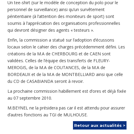
Un tee-shirt (sur le modèle de conception du polo pour le
personnel de surveillance) ainsi qu’un survêtement
pénitentiaire (à l’attention des moniteurs de sport) sont
soumis à l’appréciation des organisations professionnelles
qui devront désigner des agents « testeurs ».
Enfin, la commission a statué sur l’adoption d’écussons
locaux selon le cahier des charges précédemment défini. Les
créations de la M.A de CHERBOURG et de CAEN sont
validées. Celles de l’équipe des transferts de FLEURY-
MEROGIS, de la M.A de COUTANCES, de la M.A de
BORDEAUX et de la M.A de MONTBELLIARD ainsi que celle
du CD de CASABIANDA seront à revoir.
La prochaine commission habillement est d’ores et déjà fixée
au 07 septembre 2010.
M.BEYNEL ne la présidera pas car il est attendu pour assurer
d’autres fonctions au TGI de MULHOUSE.
Retour aux actualités >