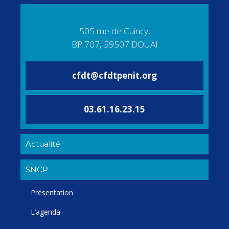
505 rue de Cuincy,
BP 707, 59507 DOUAI
cfdt@cfdtpenit.org
03.61.16.23.15
Actualité
SNCP
Présentation
L’agenda